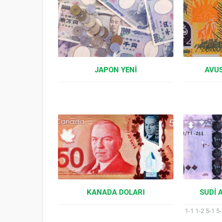
JAPON YENI
AVUS
KANADA DOLARI
SUDI 
1-1 1-2 5-1 5