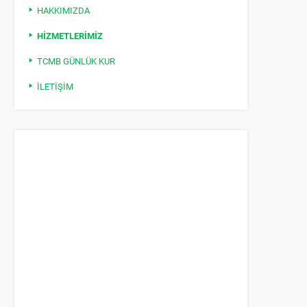
HAKKIMIZDA
HIZMETLERIMIZ
TCMB GÜNLÜK KUR
İLETIŞIM