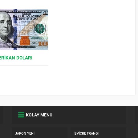
RIKAN DOLARI
KOLAY MENÜ
JAPON YENI
İSVIÇRE FRANGI