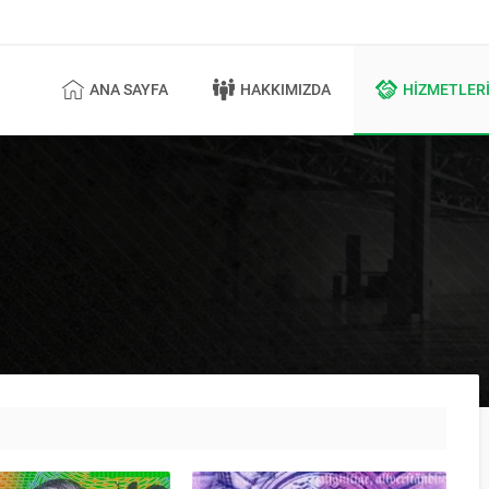
ANA SAYFA
HAKKIMIZDA
HIZMETLER