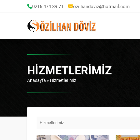
0216 474 89 71
ozilhandoviz@hotmail.com
HIZMETLERIMIZ
Anasayfa
»
Hizmetlerimiz
Hizmetlerimiz