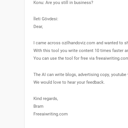
Konu: Are you still in business?
İleti Gövdesi:
Dear,
I came across ozilhandoviz.com and wanted to shar
With this tool you write content 10 times faster 
You can use the tool for free via freeaiwriting.co
The AI can write blogs, advertising copy, youtube
We would love to hear your feedback.
Kind regards,
Bram
Freeaiwriting.com