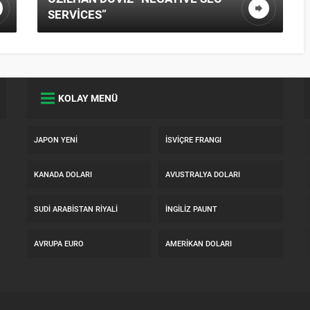
ÖZILHAN DÖVIZ “”
KOLAY MENÜ
JAPON YENI
İSVIÇRE FRANGI
KANADA DOLARI
AVUSTRALYA DOLARI
SUDI ARABISTAN RIYALI
İNGILIZ PAUNT
AVRUPA EURO
AMERIKAN DOLARI