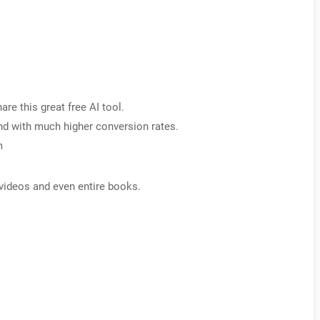
e this great free AI tool.
and with much higher conversion rates.
m
 videos and even entire books.