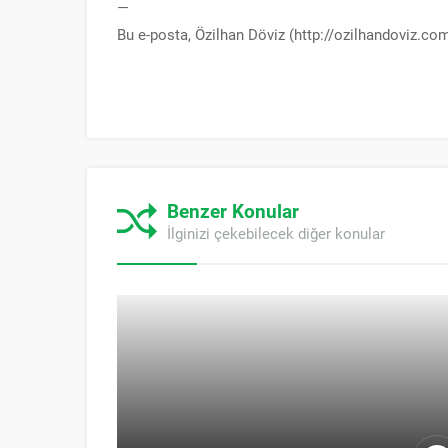
—
Bu e-posta, Özilhan Döviz (http://ozilhandoviz.co
Benzer Konular
İlginizi çekebilecek diğer konular
ÖZILHAN DÖVIZ “NEGATIVE SEO