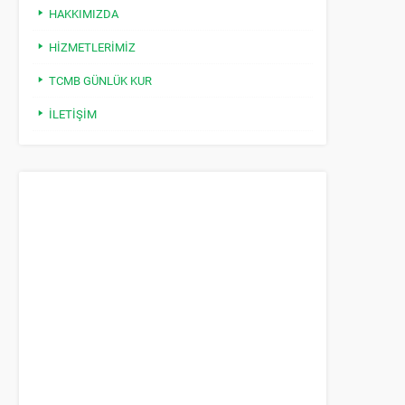
HAKKIMIZDA
HIZMETLERIMIZ
TCMB GÜNLÜK KUR
İLETIŞIM