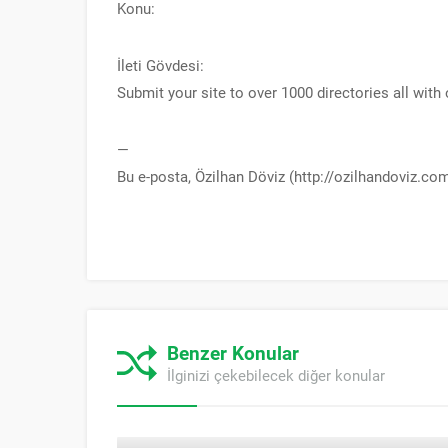
Konu:
İleti Gövdesi:
Submit your site to over 1000 directories all with 
—
Bu e-posta, Özilhan Döviz (http://ozilhandoviz.co
Benzer Konular
İlginizi çekebilecek diğer konular