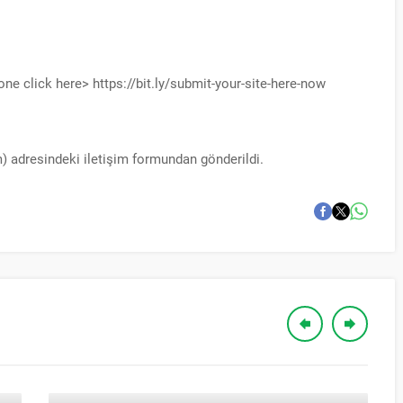
one click here> https://bit.ly/submit-your-site-here-now
m) adresindeki iletişim formundan gönderildi.