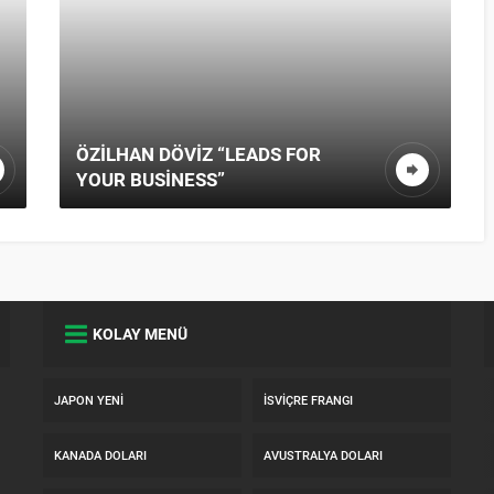
 FOR
ÖZILHAN DÖVIZ “NEGATIVE SEO
SERVICES”
KOLAY MENÜ
JAPON YENI
İSVIÇRE FRANGI
KANADA DOLARI
AVUSTRALYA DOLARI