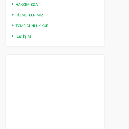
HAKKIMIZDA
HIZMETLERIMIZ
TCMB GÜNLÜK KUR
İLETIŞIM