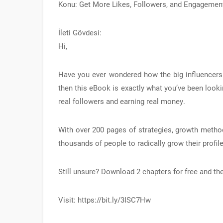
Konu: Get More Likes, Followers, and Engagemen
İleti Gövdesi:
Hi,
Have you ever wondered how the big influencers
then this eBook is exactly what you’ve been look
real followers and earning real money.
With over 200 pages of strategies, growth metho
thousands of people to radically grow their profi
Still unsure? Download 2 chapters for free and th
Visit: https://bit.ly/3ISC7Hw