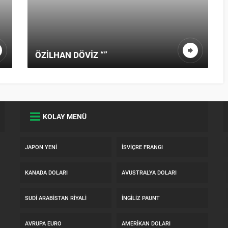
ÖZILHAN DÖVIZ “”
KOLAY MENÜ
JAPON YENI
İSVIÇRE FRANGI
KANADA DOLARI
AVUSTRALYA DOLARI
SUDI ARABISTAN RIYALI
İNGILIZ PAUNT
AVRUPA EURO
AMERIKAN DOLARI