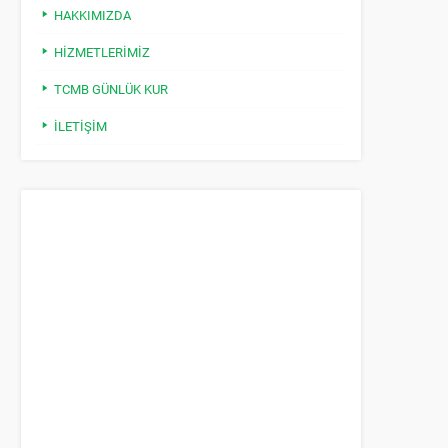
HAKKIMIZDA
HIZMETLERIMIZ
TCMB GÜNLÜK KUR
İLETIŞIM