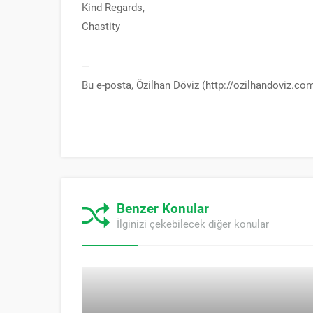
Kind Regards,
Chastity
—
Bu e-posta, Özilhan Döviz (http://ozilhandoviz.co
Benzer Konular
İlginizi çekebilecek diğer konular