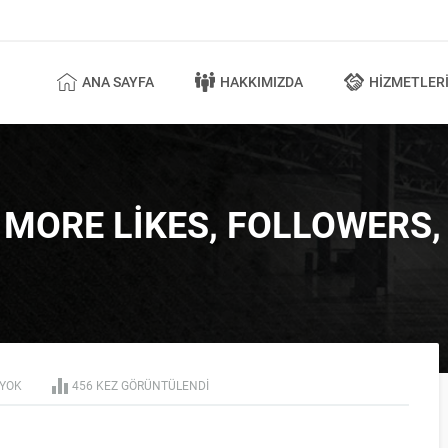
ANA SAYFA
HAKKIMIZDA
HIZMETLER
T MORE LIKES, FOLLOWERS
YOK
456 KEZ GÖRÜNTÜLENDI